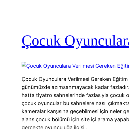
Çocuk Oyunculara
Çocuk Oyunculara Verilmesi Gereken Eğitim 
günümüzde azımsanmayacak kadar fazladır. D
hatta tiyatro sahnelerinde fazlasıyla çocuk
çocuk oyuncular bu sahnelere nasıl çıkmakt
kameralar karşısına geçebilmesi için neler ger
ajans çocuk bölümü için site içi arama yapabi
gerçekte oyunculuğa ilgisi…