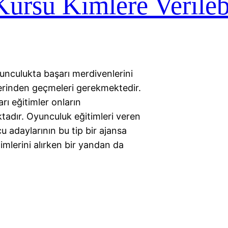
ursu Kimlere Verilebi
unculukta başarı merdivenlerini
çlerinden geçmeleri gerekmektedir.
rı eğitimler onların
ktadır. Oyunculuk eğitimleri veren
u adaylarının bu tip bir ajansa
imlerini alırken bir yandan da