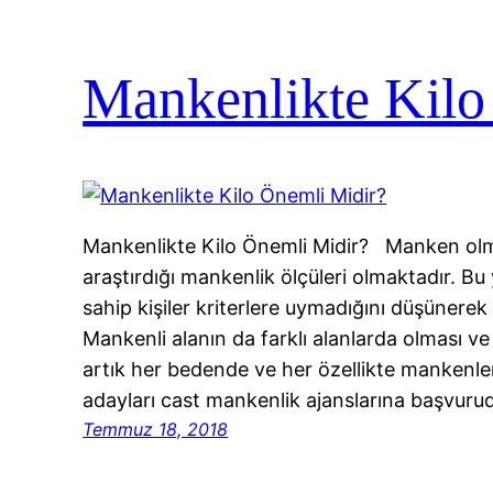
Mankenlikte Kilo
Mankenlikte Kilo Önemli Midir? Manken olmak
araştırdığı mankenlik ölçüleri olmaktadır. B
sahip kişiler kriterlere uymadığını düşünere
Mankenli alanın da farklı alanlarda olması v
artık her bedende ve her özellikte mankenl
adayları cast mankenlik ajanslarına başvur
Temmuz 18, 2018