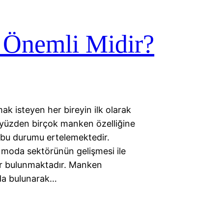
 Önemli Midir?
 isteyen her bireyin ilk olarak
u yüzden birçok manken özelliğine
k bu durumu ertelemektedir.
e moda sektörünün gelişmesi ile
er bulunmaktadır. Manken
uda bulunarak…