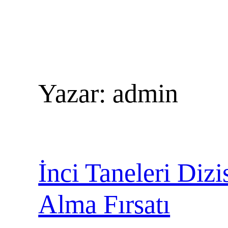
Yazar:
admin
İnci Taneleri Diz
Alma Fırsatı