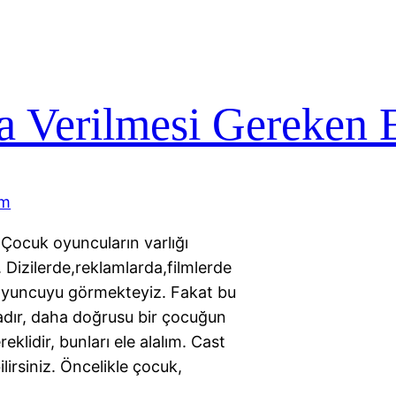
 Verilmesi Gereken 
Çocuk oyuncuların varlığı
izilerde,reklamlarda,filmlerde
 oyuncuyu görmekteyiz. Fakat bu
adır, daha doğrusu bir çocuğun
eklidir, bunları ele alalım. Cast
lirsiniz. Öncelikle çocuk,