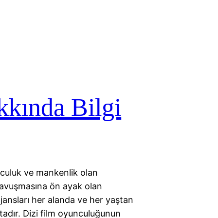
kkında Bilgi
nculuk ve mankenlik olan
 kavuşmasına ön ayak olan
jansları her alanda ve her yaştan
adır. Dizi film oyunculuğunun