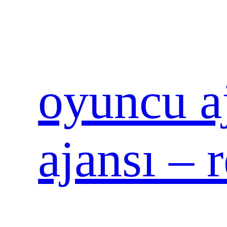
İçeriğe
geç
oyuncu aj
ajansı – 