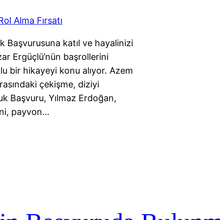
k Başvurusuna katıl ve hayalinizi
r Ergüçlü’nün başrollerini
olu bir hikayeyi konu alıyor. Azem
rasındaki çekişme, diziyi
uluk Başvuru, Yılmaz Erdoğan,
eni, payvon…