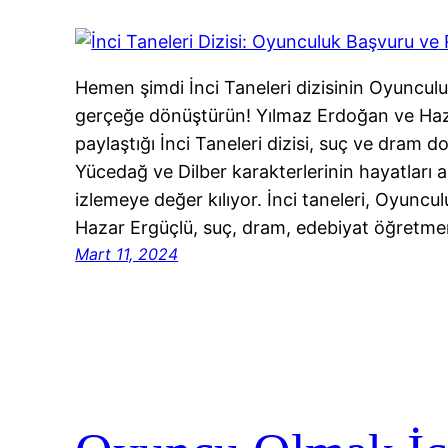
Hemen şimdi İnci Taneleri dizisinin Oyunculu
gerçeğe dönüştürün! Yılmaz Erdoğan ve Haza
paylaştığı İnci Taneleri dizisi, suç ve dram d
Yücedağ ve Dilber karakterlerinin hayatları a
izlemeye değer kılıyor. İnci taneleri, Oyunc
Hazar Ergüçlü, suç, dram, edebiyat öğretm
Mart 11, 2024