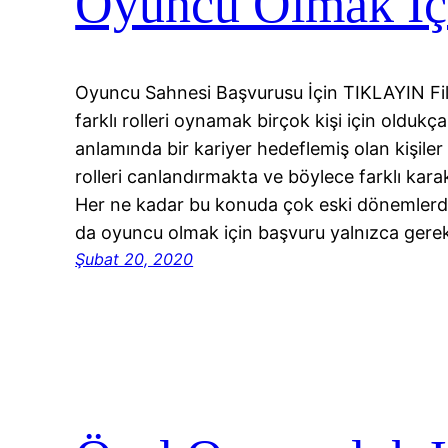
Oyuncu Olmak İç
Oyuncu Sahnesi Başvurusu İçin TIKLAYIN Film
farklı rolleri oynamak birçok kişi için olduk
anlamında bir kariyer hedeflemiş olan kişiler
rolleri canlandırmakta ve böylece farklı kar
Her ne kadar bu konuda çok eski dönemlerden
da oyuncu olmak için başvuru yalnızca gere
Şubat 20, 2020