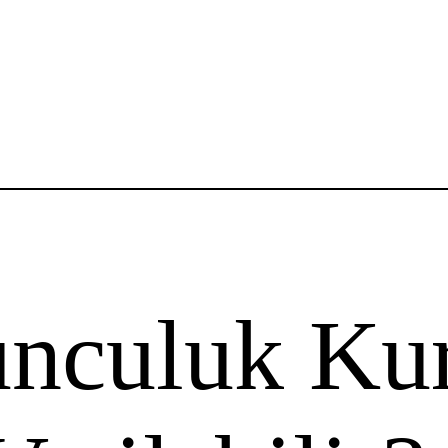
nculuk Ku