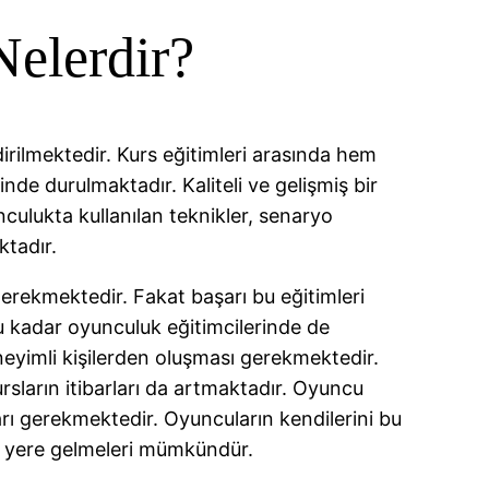
Nelerdir?
dirilmektedir. Kurs eğitimleri arasında hem
nde durulmaktadır. Kaliteli ve gelişmiş bir
ulukta kullanılan teknikler, senaryo
ktadır.
gerekmektedir. Fakat başarı bu eğitimleri
ğu kadar oyunculuk eğitimcilerinde de
eyimli kişilerden oluşması gerekmektedir.
ursların itibarları da artmaktadır. Oyuncu
arı gerekmektedir. Oyuncuların kendilerini bu
eri yere gelmeleri mümkündür.