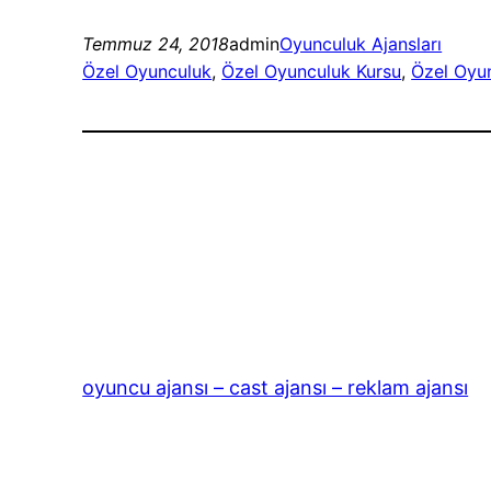
Temmuz 24, 2018
admin
Oyunculuk Ajansları
Özel Oyunculuk
, 
Özel Oyunculuk Kursu
, 
Özel Oyun
oyuncu ajansı – cast ajansı – reklam ajansı