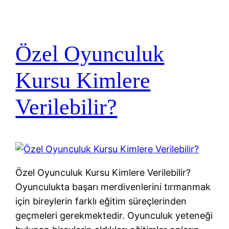
Özel Oyunculuk
Kursu Kimlere
Verilebilir?
Özel Oyunculuk Kursu Kimlere Verilebilir?
Oyunculukta başarı merdivenlerini tırmanmak
için bireylerin farklı eğitim süreçlerinden
geçmeleri gerekmektedir. Oyunculuk yeteneği