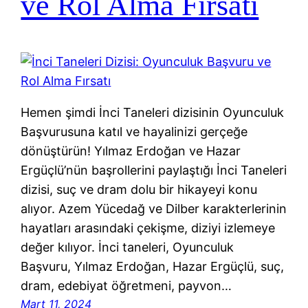
ve Rol Alma Fırsatı
Hemen şimdi İnci Taneleri dizisinin Oyunculuk
Başvurusuna katıl ve hayalinizi gerçeğe
dönüştürün! Yılmaz Erdoğan ve Hazar
Ergüçlü’nün başrollerini paylaştığı İnci Taneleri
dizisi, suç ve dram dolu bir hikayeyi konu
alıyor. Azem Yücedağ ve Dilber karakterlerinin
hayatları arasındaki çekişme, diziyi izlemeye
değer kılıyor. İnci taneleri, Oyunculuk
Başvuru, Yılmaz Erdoğan, Hazar Ergüçlü, suç,
dram, edebiyat öğretmeni, payvon…
Mart 11, 2024