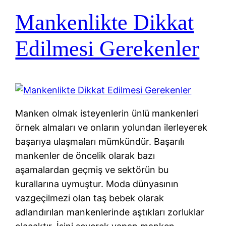
Mankenlikte Dikkat
Edilmesi Gerekenler
Manken olmak isteyenlerin ünlü mankenleri
örnek almaları ve onların yolundan ilerleyerek
başarıya ulaşmaları mümkündür. Başarılı
mankenler de öncelik olarak bazı
aşamalardan geçmiş ve sektörün bu
kurallarına uymuştur. Moda dünyasının
vazgeçilmezi olan taş bebek olarak
adlandırılan mankenlerinde aştıkları zorluklar