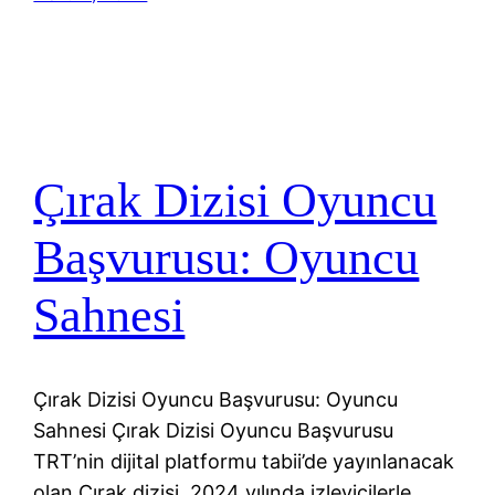
Çırak Dizisi Oyuncu
Başvurusu: Oyuncu
Sahnesi
Çırak Dizisi Oyuncu Başvurusu: Oyuncu
Sahnesi Çırak Dizisi Oyuncu Başvurusu
TRT’nin dijital platformu tabii’de yayınlanacak
olan Çırak dizisi, 2024 yılında izleyicilerle