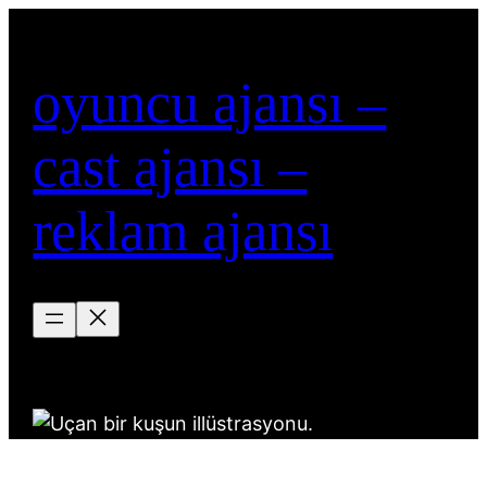
İçeriğe
geç
oyuncu ajansı –
cast ajansı –
reklam ajansı