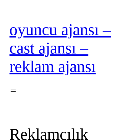
İçeriğe
geç
oyuncu ajansı –
cast ajansı –
reklam ajansı
Reklamcılık