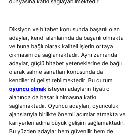
dünyasına katkı sağlayabilmektedir.
Diksiyon ve hitabet konusunda başarılı olan
adaylar, kendi alanlarında da başarılı olmakta
ve buna bağlı olarak kaliteli işlerin ortaya
çıkmasını da sağlamaktadır. Aynı zamanda
adaylar, güçlü hitabet yeteneklerine de bağlı
olarak sahne sanatları konusunda da
kendilerini geliştirebilmektedir. Bu durum
oyuncu olmak
isteyen adayların tiyatro
alanında da başarılı olmasına katkı
sağlamaktadır. Oyuncu adayları, oyunculuk
ajanslarıyla birlikte önemli adımlar atmakta ve
kariyerleri adına büyük gelişim sağlamaktadır.
Bu yüzden adaylar hem güvenilir hem de