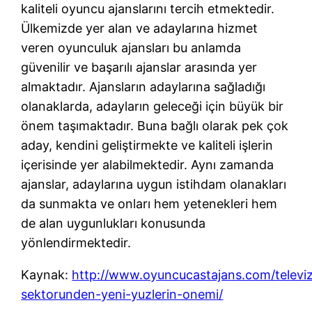
kaliteli oyuncu ajanslarını tercih etmektedir.
Ülkemizde yer alan ve adaylarına hizmet
veren oyunculuk ajansları bu anlamda
güvenilir ve başarılı ajanslar arasında yer
almaktadır. Ajansların adaylarına sağladığı
olanaklarda, adayların geleceği için büyük bir
önem taşımaktadır. Buna bağlı olarak pek çok
aday, kendini geliştirmekte ve kaliteli işlerin
içerisinde yer alabilmektedir. Aynı zamanda
ajanslar, adaylarına uygun istihdam olanakları
da sunmakta ve onları hem yetenekleri hem
de alan uygunlukları konusunda
yönlendirmektedir.
Kaynak:
http://www.oyuncucastajans.com/televi
sektorunden-yeni-yuzlerin-onemi/