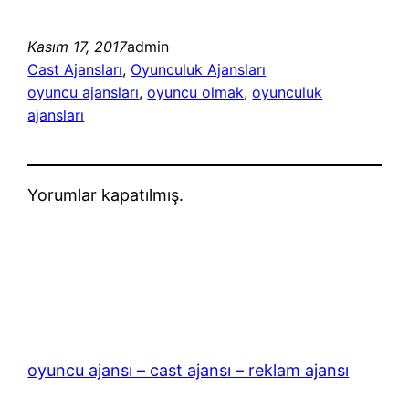
Kasım 17, 2017
admin
Cast Ajansları
, 
Oyunculuk Ajansları
oyuncu ajansları
, 
oyuncu olmak
, 
oyunculuk
ajansları
Yorumlar kapatılmış.
oyuncu ajansı – cast ajansı – reklam ajansı