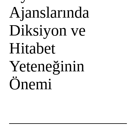
Ajanslarında
Diksiyon ve
Hitabet
Yeteneğinin
Önemi