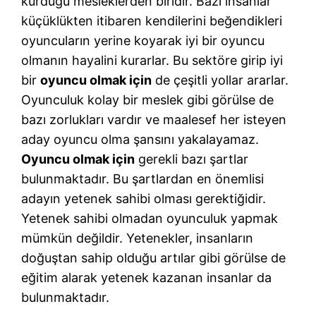
kurduğu mesleklerden biridir. Bazı insanlar
küçüklükten itibaren kendilerini beğendikleri
oyuncuların yerine koyarak iyi bir oyuncu
olmanın hayalini kurarlar. Bu sektöre girip iyi
bir
oyuncu olmak için
de çeşitli yollar ararlar.
Oyunculuk kolay bir meslek gibi görülse de
bazı zorlukları vardır ve maalesef her isteyen
aday oyuncu olma şansını yakalayamaz.
Oyuncu olmak için
gerekli bazı şartlar
bulunmaktadır. Bu şartlardan en önemlisi
adayın yetenek sahibi olması gerektiğidir.
Yetenek sahibi olmadan oyunculuk yapmak
mümkün değildir. Yetenekler, insanların
doğuştan sahip olduğu artılar gibi görülse de
eğitim alarak yetenek kazanan insanlar da
bulunmaktadır.