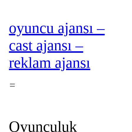
İçeriğe
geç
oyuncu ajansı –
cast ajansı –
reklam ajansı
Oyunculuk