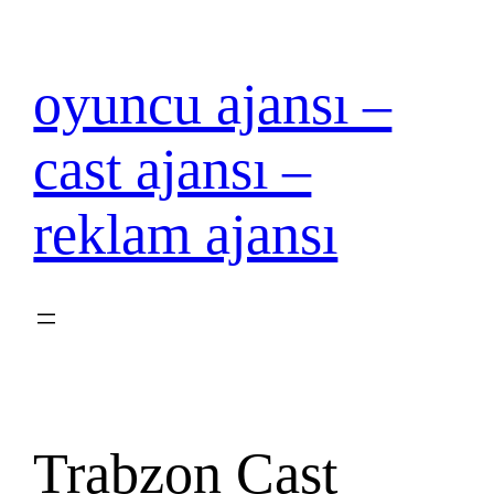
İçeriğe
geç
oyuncu ajansı –
cast ajansı –
reklam ajansı
Trabzon Cast