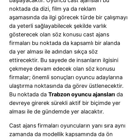
başlayacaktır. Oyuncu cast ajansları bu
noktada da dizi, film ya da reklam
aşamasında da ilgi görecek türde bir çalışmayı
da yeterli sağlayabilecek şekilde varlık
gösterecek olan söz konusu cast ajans
firmaları bu noktada da kapsamlı bir alanda
da yer alması ile adından sıkça söz
ettirecektir. Bu sayede de insanların ilgisini
çekmeye devam edecek olan söz konusu
firmalar; önemli sonuçları oyuncu adaylarına
ulaştırma noktasında da görev üstlenecektir.
Bu noktada da
Trabzon oyuncu ajansları
da
devreye girerek sürekli aktif bir biçimde yer
alması ile de gündemde yer alacaktır.
Cast ajans firmaları oyuncuların yanı sıra aynı
zamanda da modellik kapsamında da ön