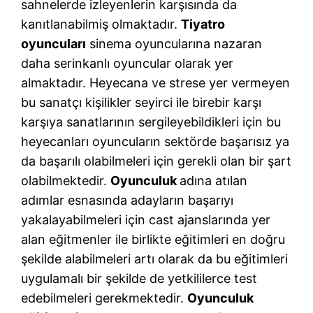
sahnelerde izleyenlerin karşısında da
kanıtlanabilmiş olmaktadır.
Tiyatro
oyuncuları
sinema oyuncularına nazaran
daha serinkanlı oyuncular olarak yer
almaktadır. Heyecana ve strese yer vermeyen
bu sanatçı kişilikler seyirci ile birebir karşı
karşıya sanatlarının sergileyebildikleri için bu
heyecanları oyuncuların sektörde başarısız ya
da başarılı olabilmeleri için gerekli olan bir şart
olabilmektedir.
Oyunculuk
adına atılan
adımlar esnasında adayların başarıyı
yakalayabilmeleri için cast ajanslarında yer
alan eğitmenler ile birlikte eğitimleri en doğru
şekilde alabilmeleri artı olarak da bu eğitimleri
uygulamalı bir şekilde de yetkililerce test
edebilmeleri gerekmektedir.
Oyunculuk