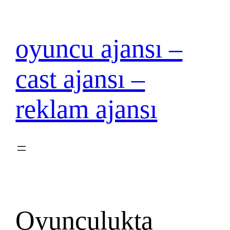
İçeriğe
geç
oyuncu ajansı –
cast ajansı –
reklam ajansı
Oyunculukta