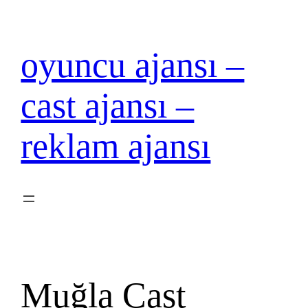
İçeriğe
geç
oyuncu ajansı –
cast ajansı –
reklam ajansı
Muğla Cast