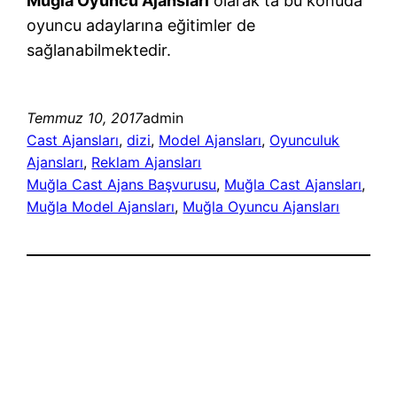
Muğla Oyuncu Ajansları
olarak ta bu konuda
oyuncu adaylarına eğitimler de
sağlanabilmektedir.
Temmuz 10, 2017
admin
Cast Ajansları
, 
dizi
, 
Model Ajansları
, 
Oyunculuk
Ajansları
, 
Reklam Ajansları
Muğla Cast Ajans Başvurusu
, 
Muğla Cast Ajansları
, 
Muğla Model Ajansları
, 
Muğla Oyuncu Ajansları