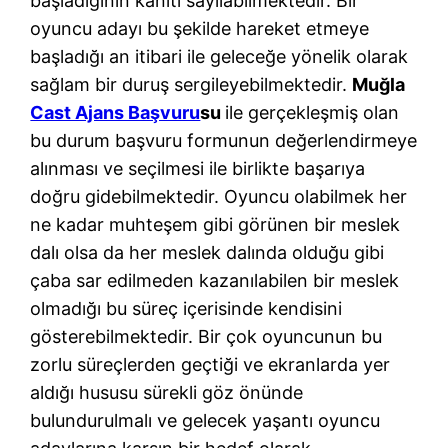
başladığının kanıtı sayılabilmektedir. Bir
oyuncu adayı bu şekilde hareket etmeye
başladığı an itibari ile geleceğe yönelik olarak
sağlam bir duruş sergileyebilmektedir.
Muğla
Cast Ajans Başvuru
su
ile gerçekleşmiş olan
bu durum başvuru formunun değerlendirmeye
alınması ve seçilmesi ile birlikte başarıya
doğru gidebilmektedir. Oyuncu olabilmek her
ne kadar muhteşem gibi görünen bir meslek
dalı olsa da her meslek dalında olduğu gibi
çaba sar edilmeden kazanılabilen bir meslek
olmadığı bu süreç içerisinde kendisini
gösterebilmektedir. Bir çok oyuncunun bu
zorlu süreçlerden geçtiği ve ekranlarda yer
aldığı hususu sürekli göz önünde
bulundurulmalı ve gelecek yaşantı oyuncu