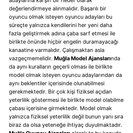
adaylarına karşın bir hedef olarak
değerlendirmeye alınmalıdır. Başarılı bir
oyuncu olmak isteyen oyuncu adayları bu
süreçte yalnızca kendilerini her yeni daha
fazla geliştirmek adına çaba sarf etmesi ile
birlikte önünde hiçbir engelin duramayacağı
kanaatine varmalıdır. Çalışmaktan asla
vazgeçmemelidir.
Muğla Model Ajansları
nda
da aynı kuralların geçerli olması ile birlikte
model olmak isteyen oyuncu adaylarından da
aynı beklentiler içerisinde olunabilmesi
gerekmektedir. Bir çok kişi fiziksel açıdan
yeterlilik göstermesi ile birlikte model olabilme
çabası içerisine girmektedir. Model olmak
yalnızca fiziksel yeterlilik değil bunun yanı sıra
biraz da olsa yeteneğe ihtiyaç duyulmaktadır.