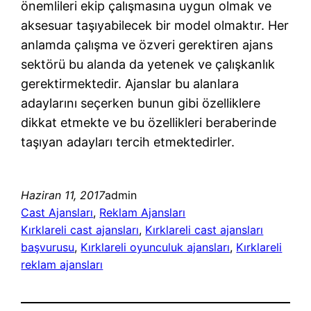
önemlileri ekip çalışmasına uygun olmak ve
aksesuar taşıyabilecek bir model olmaktır. Her
anlamda çalışma ve özveri gerektiren ajans
sektörü bu alanda da yetenek ve çalışkanlık
gerektirmektedir. Ajanslar bu alanlara
adaylarını seçerken bunun gibi özelliklere
dikkat etmekte ve bu özellikleri beraberinde
taşıyan adayları tercih etmektedirler.
Haziran 11, 2017
admin
Cast Ajansları
, 
Reklam Ajansları
Kırklareli cast ajansları
, 
Kırklareli cast ajansları
başvurusu
, 
Kırklareli oyunculuk ajansları
, 
Kırklareli
reklam ajansları