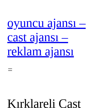
İçeriğe
geç
oyuncu ajansı –
cast ajansı –
reklam ajansı
Kırklareli Cast