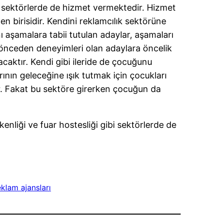
er sektörlerde de hizmet vermektedir. Hizmet
en birisidir. Kendini reklamcılık sektörüne
ı aşamalara tabii tutulan adaylar, aşamaları
 önceden deneyimleri olan adaylara öncelik
caktır. Kendi gibi ileride de çocuğunu
ının geleceğine ışık tutmak için çocukları
er. Fakat bu sektöre girerken çocuğun da
enliği ve fuar hostesliği gibi sektörlerde de
klam ajansları