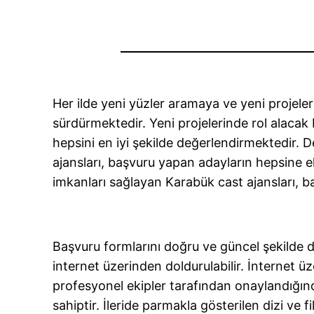
Her ilde yeni yüzler aramaya ve yeni projele
sürdürmektedir. Yeni projelerinde rol alacak 
hepsini en iyi şekilde değerlendirmektedir. D
ajansları, başvuru yapan adayların hepsine 
imkanları sağlayan Karabük cast ajansları, ba
Başvuru formlarını doğru ve güncel şekilde 
internet üzerinden doldurulabilir. İnternet 
profesyonel ekipler tarafından onaylandığınd
sahiptir. İleride parmakla gösterilen dizi ve f