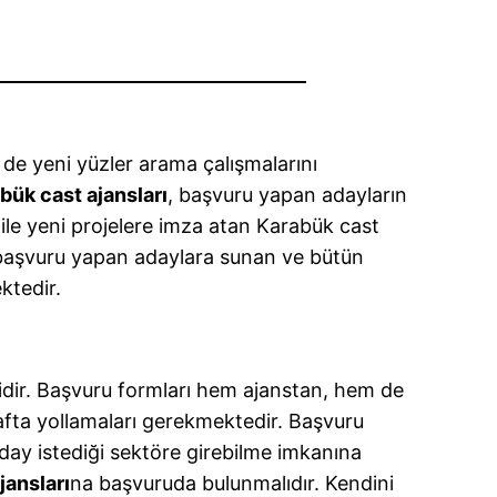
de yeni yüzler arama çalışmalarını
bük cast ajansları
, başvuru yapan adayların
 ile yeni projelere imza atan Karabük cast
i başvuru yapan adaylara sunan ve bütün
ktedir.
idir. Başvuru formları hem ajanstan, hem de
rafta yollamaları gerekmektedir. Başvuru
day istediği sektöre girebilme imkanına
ansları
na başvuruda bulunmalıdır. Kendini