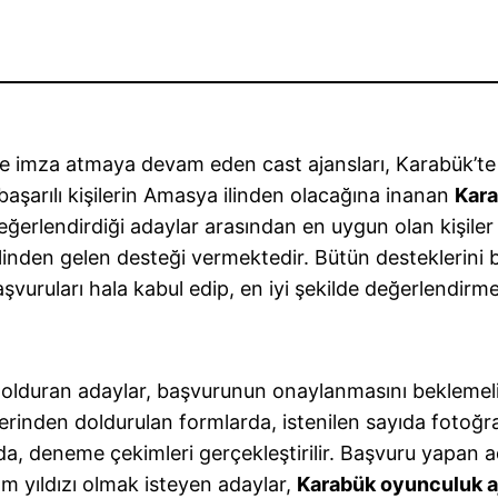
re imza atmaya devam eden cast ajansları, Karabük’te 
başarılı kişilerin Amasya ilinden olacağına inanan
Kara
eğerlendirdiği adaylar arasından en uygun olan kişiler
elinden gelen desteği vermektedir. Bütün desteklerin
şvuruları hala kabul edip, en iyi şekilde değerlendirme
dolduran adaylar, başvurunun onaylanmasını beklemel
üzerinden doldurulan formlarda, istenilen sayıda fotoğ
a, deneme çekimleri gerçekleştirilir. Başvuru yapan a
ilm yıldızı olmak isteyen adaylar,
Karabük oyunculuk aj