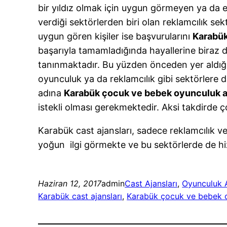
bir yıldız olmak için uygun görmeyen ya da e
verdiği sektörlerden biri olan reklamcılık se
uygun gören kişiler ise başvurularını
Karabük
başarıyla tamamladığında hayallerine biraz 
tanınmaktadır. Bu yüzden önceden yer aldığın
oyunculuk ya da reklamcılık gibi sektörlere 
adına
Karabük çocuk ve bebek oyunculuk aj
istekli olması gerekmektedir. Aksi takdirde 
Karabük cast ajansları, sadece reklamcılık ve
yoğun ilgi görmekte ve bu sektörlerde de h
Haziran 12, 2017
admin
Cast Ajansları
, 
Oyunculuk A
Karabük cast ajansları
, 
Karabük çocuk ve bebek o