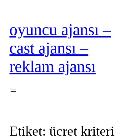
İçeriğe
geç
oyuncu ajansı –
cast ajansı –
reklam ajansı
Etiket:
ücret kriteri