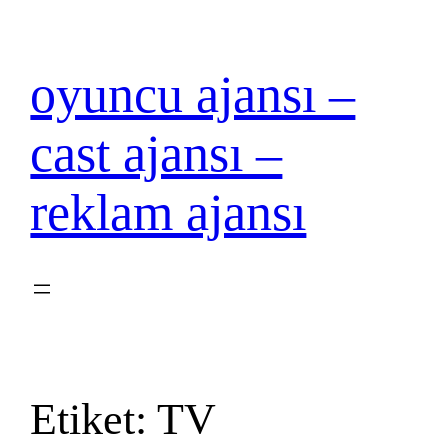
İçeriğe
geç
oyuncu ajansı –
cast ajansı –
reklam ajansı
Etiket:
TV