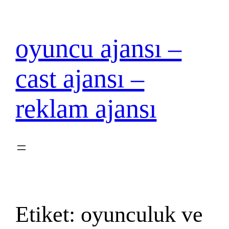
İçeriğe
geç
oyuncu ajansı –
cast ajansı –
reklam ajansı
Etiket:
oyunculuk ve