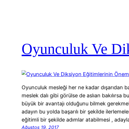
Oyunculuk Ve Dik
Oyunculuk mesleği her ne kadar dışarıdan bak
meslek dalı gibi görülse de aslıan bakılırsa b
büyük bir avantajı olduğunu bilmek gerekme
adayın bu yolda başarılı bir şekilde ilerlemel
eğitimli bir şekilde adımlar atabilmesi , adayl
Ağustos 19, 2017