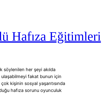
ü Hafıza Eğitimleri
k söylenilen her şeyi akılda
 ulaşabilmeyi fakat bunun için
r çok kişinin sosyal yaşantısında
 olduğu hafıza sorunu oyunculuk