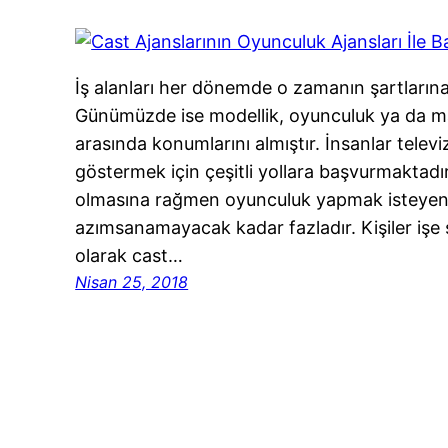
İş alanları her dönemde o zamanın şartların
Günümüzde ise modellik, oyunculuk ya da m
arasında konumlarını almıştır. İnsanlar tele
göstermek için çeşitli yollara başvurmaktad
olmasına rağmen oyunculuk yapmak isteyen b
azımsanamayacak kadar fazladır. Kişiler işe s
olarak cast…
Nisan 25, 2018