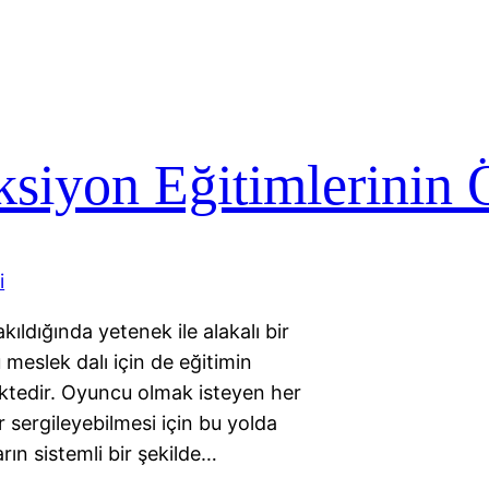
siyon Eğitimlerinin
ıldığında yetenek ile alakalı bir
u meslek dalı için de eğitimin
ktedir. Oyuncu olmak isteyen her
er sergileyebilmesi için bu yolda
arın sistemli bir şekilde…