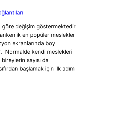
a göre değişim göstermektedir.
ankenlik en popüler meslekler
vizyon ekranlarında boy
ır. Normalde kendi meslekleri
ireylerin sayısı da
ıfırdan başlamak için ilk adım