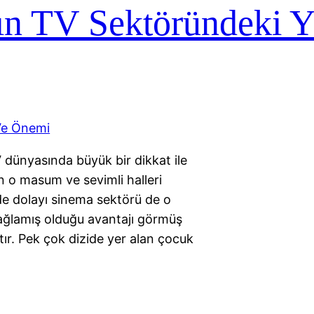
n TV Sektöründeki Y
 dünyasında büyük bir dikkat ile
ın o masum ve sevimli halleri
nde dolayı sinema sektörü de o
ağlamış olduğu avantajı görmüş
tır. Pek çok dizide yer alan çocuk