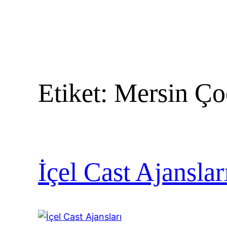
Etiket:
Mersin Ço
İçel Cast Ajanslar