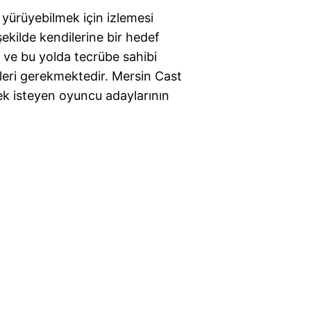
yürüyebilmek için izlemesi
şekilde kendilerine bir hedef
ılı ve bu yolda tecrübe sahibi
eleri gerekmektedir. Mersin Cast
mek isteyen oyuncu adaylarının