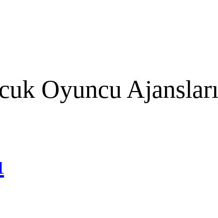
cuk Oyuncu Ajanslar
ı