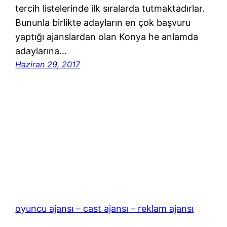
tercih listelerinde ilk sıralarda tutmaktadırlar.
Bununla birlikte adayların en çok başvuru
yaptığı ajanslardan olan Konya he anlamda
adaylarına…
Haziran 29, 2017
oyuncu ajansı – cast ajansı – reklam ajansı