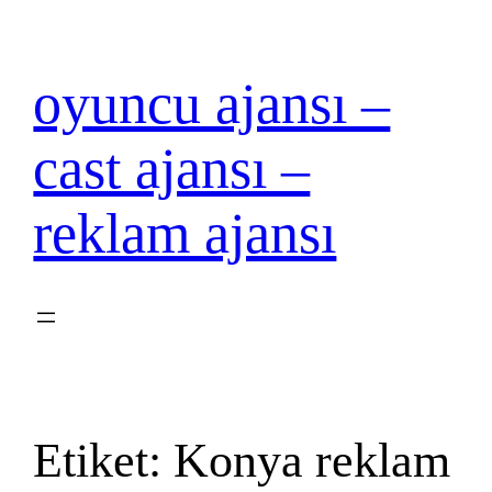
İçeriğe
geç
oyuncu ajansı –
cast ajansı –
reklam ajansı
Etiket:
Konya reklam