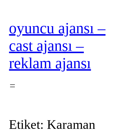
İçeriğe
geç
oyuncu ajansı –
cast ajansı –
reklam ajansı
Etiket:
Karaman