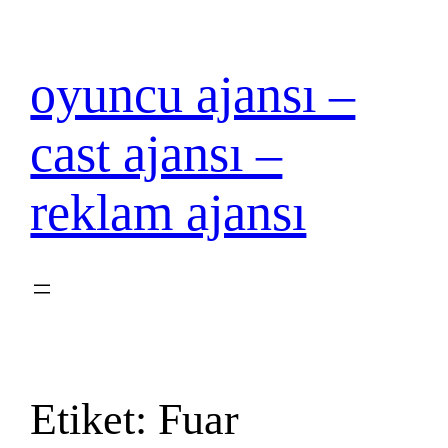
İçeriğe
geç
oyuncu ajansı –
cast ajansı –
reklam ajansı
Etiket:
Fuar