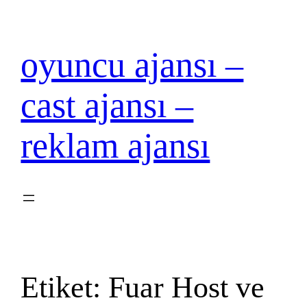
İçeriğe
geç
oyuncu ajansı –
cast ajansı –
reklam ajansı
Etiket:
Fuar Host ve