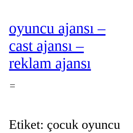
İçeriğe
geç
oyuncu ajansı –
cast ajansı –
reklam ajansı
Etiket:
çocuk oyuncu