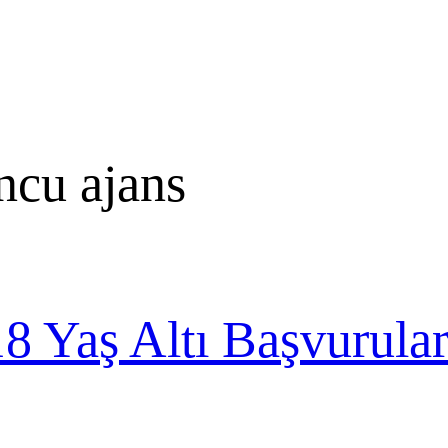
ncu ajans
18 Yaş Altı Başvurular