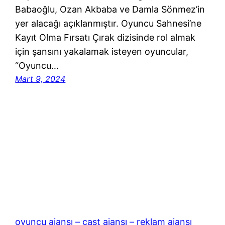
Babaoğlu, Ozan Akbaba ve Damla Sönmez’in
yer alacağı açıklanmıştır. Oyuncu Sahnesi’ne
Kayıt Olma Fırsatı Çırak dizisinde rol almak
için şansını yakalamak isteyen oyuncular,
“Oyuncu…
Mart 9, 2024
oyuncu ajansı – cast ajansı – reklam ajansı