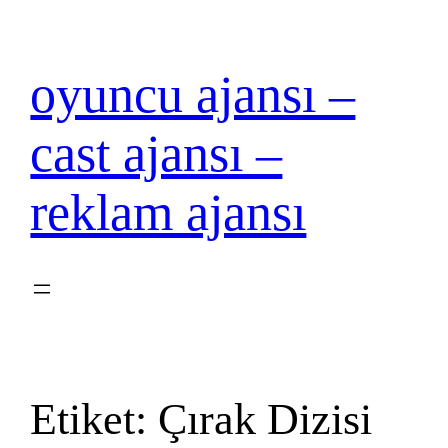
İçeriğe
geç
oyuncu ajansı –
cast ajansı –
reklam ajansı
Etiket:
Çırak Dizisi