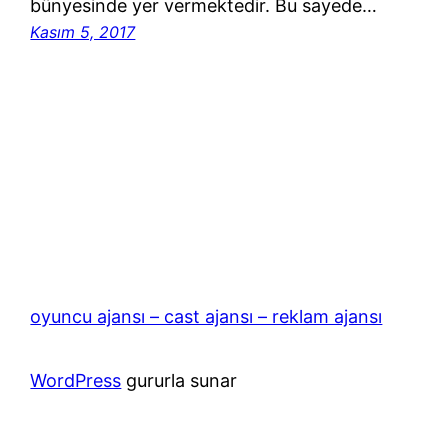
bünyesinde yer vermektedir. Bu sayede…
Kasım 5, 2017
oyuncu ajansı – cast ajansı – reklam ajansı
WordPress
gururla sunar