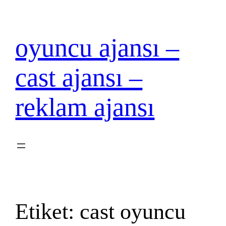
İçeriğe
geç
oyuncu ajansı –
cast ajansı –
reklam ajansı
Etiket:
cast oyuncu