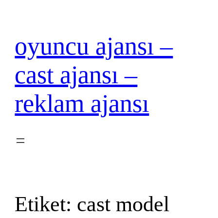
İçeriğe
geç
oyuncu ajansı –
cast ajansı –
reklam ajansı
Etiket:
cast model