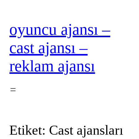
İçeriğe
geç
oyuncu ajansı –
cast ajansı –
reklam ajansı
Etiket:
Cast ajansları