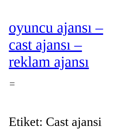
İçeriğe
geç
oyuncu ajansı –
cast ajansı –
reklam ajansı
Etiket:
Cast ajansi