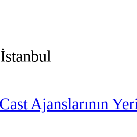
 İstanbul
Cast Ajanslarının Yer