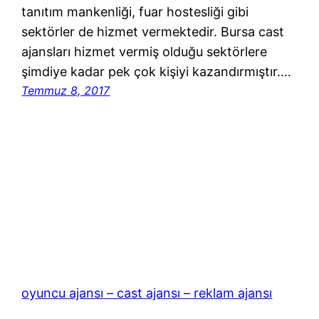
tanıtım mankenliği, fuar hostesliği gibi
sektörler de hizmet vermektedir. Bursa cast
ajansları hizmet vermiş olduğu sektörlere
şimdiye kadar pek çok kişiyi kazandırmıştır.…
Temmuz 8, 2017
oyuncu ajansı – cast ajansı – reklam ajansı