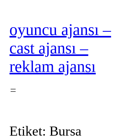
İçeriğe
geç
oyuncu ajansı –
cast ajansı –
reklam ajansı
Etiket:
Bursa