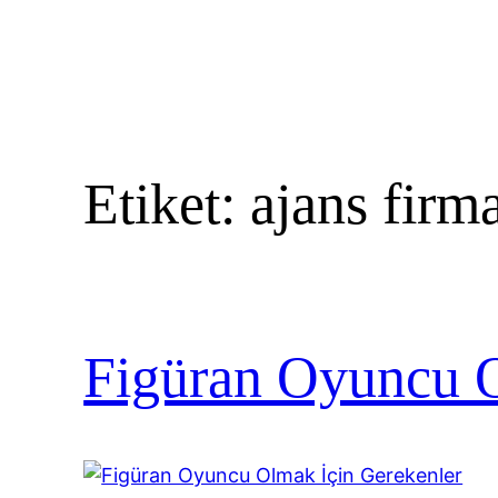
Etiket:
ajans firma
Figüran Oyuncu O