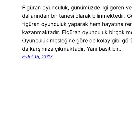
Figüran oyunculuk, günümüzde ilgi gören ve b
dallarından bir tanesi olarak bilinmektedir. 
figüran oyunculuk yaparak hem hayatına r
kazanmaktadır. Figüran oyunculuk birçok me
Oyunculuk mesleğine göre de kolay gibi görün
da karşımıza çıkmaktadır. Yani basit bir…
Eylül 15, 2017