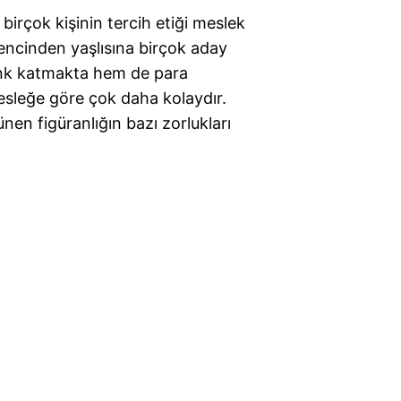
irçok kişinin tercih etiği meslek
Gencinden yaşlısına birçok aday
enk katmakta hem de para
sleğe göre çok daha kolaydır.
en figüranlığın bazı zorlukları