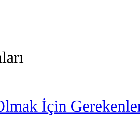
ları
lmak İçin Gerekenle