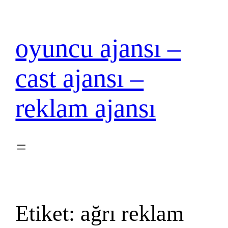
İçeriğe
geç
oyuncu ajansı –
cast ajansı –
reklam ajansı
Etiket:
ağrı reklam