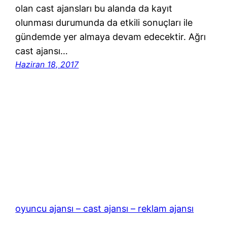
olan cast ajansları bu alanda da kayıt
olunması durumunda da etkili sonuçları ile
gündemde yer almaya devam edecektir. Ağrı
cast ajansı…
Haziran 18, 2017
oyuncu ajansı – cast ajansı – reklam ajansı