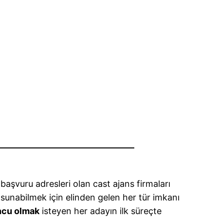
 başvuru adresleri olan cast ajans firmaları
e sunabilmek için elinden gelen her tür imkanı
cu olmak
isteyen her adayın ilk süreçte