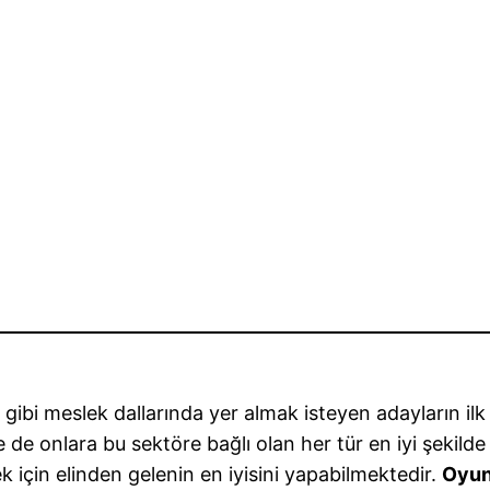
ı gibi meslek dallarında yer almak isteyen adayların ilk
e de onlara bu sektöre bağlı olan her tür en iyi şekild
 için elinden gelenin en iyisini yapabilmektedir.
Oyun