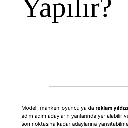
Yapılır?
Model -manken-oyuncu ya da
reklam yıldız
adım adım adayların yanlarında yer alabilir v
son noktasına kadar adaylarına yansıtabilmek