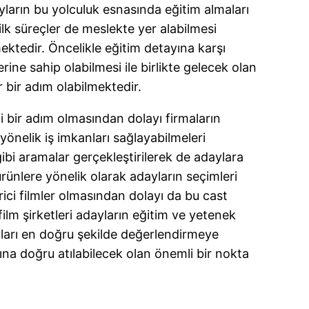
yların bu yolculuk esnasında eğitim almaları
ilk süreçler de meslekte yer alabilmesi
mektedir. Öncelikle eğitim detayına karşı
ine sahip olabilmesi ile birlikte gelecek olan
r bir adım olabilmektedir.
li bir adım olmasından dolayı firmaların
nelik iş imkanları sağlayabilmeleri
 gibi aramalar gerçekleştirilerek de adaylara
 ürünlere yönelik olarak adayların seçimleri
rici filmler olmasından dolayı da bu cast
ilm şirketleri adayların eğitim ve yetenek
yları en doğru şekilde değerlendirmeye
rına doğru atılabilecek olan önemli bir nokta