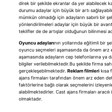
direk bir şekilde ekranlar da yer alabilecek
durumu adaylar için büyük bir artı sağlayabil
mümkün olmadığı için adayların sabırlı bir şe
yönlendirilmeleri adaylar için büyük bir avan
teklifler de de artışlar olduğunun bilinmesi 
Oyuncu adayları
nın yollarında eğitimli bir 
oyuncu seçmeleri aşamasında da önem arz etm
aşamasında adayların cep telefonlarına ya da m
bilgiler verilebilmektedir.Bu şekilde firma sa
gerçekleşebilmektedir.
Reklam filmleri
kısa f
ajans firmaları tarafından önem arz eden deta
faktörlerine bağlı olarak seçmelerini izleye
alabilmektedirler. Cast ajans firmaları aracı
olmaktadır.